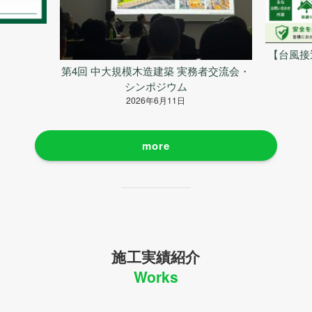
【台風接
第4回 中大規模木造建築 実務者交流会・
シンポジウム
2026年6月11日
more
施工実績紹介
Works