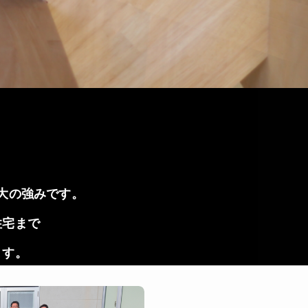
大の強みです。
住宅まで
ます。