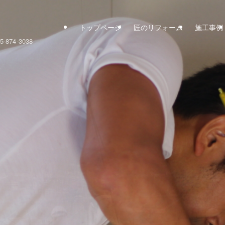
トップページ
匠のリフォーム
施工事例
74-3038