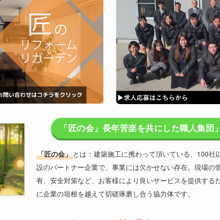
「匠の会」長年苦楽を共にした職人集団
：
「匠の会」
とは
建築施工に携わって頂いている、100社
設のパートナー企業で、事業には欠かせない存在。現場の
有、安全対策など、お客様により良いサービスを提供する
に企業の垣根を越えて切磋琢磨し合う協力体です。