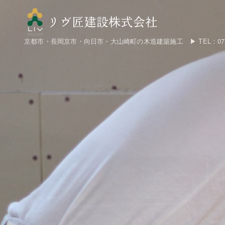
京都市・長岡京市・向日市・大山崎町の木造建築施工 ▶ TEL：075-8