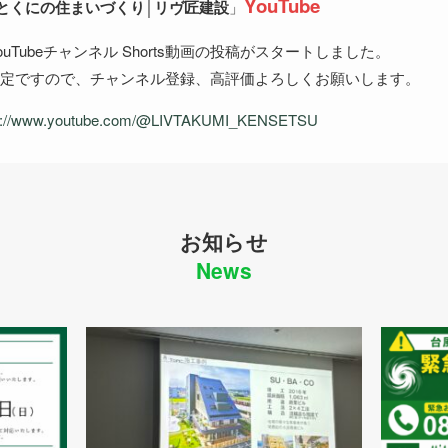
YouTube
とくにの住まいづくり│リヴ匠建設
」
uTubeチャンネル Shorts動画の投稿がスタートしました。
予定ですので、チャンネル登録、高評価よろしくお願いします。
s://www.youtube.com/@LIVTAKUMI_KENSETSU
お知らせ
News