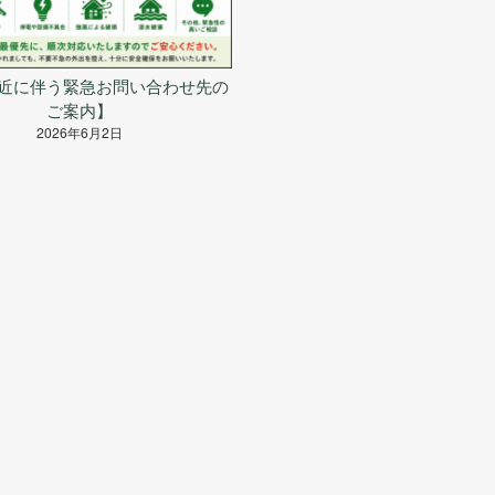
近に伴う緊急お問い合わせ先の
ご案内】
2026年6月2日