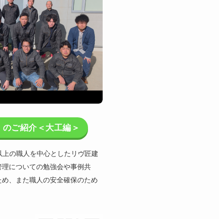
」のご紹介＜大工編＞
以上の職人を中心としたリヴ匠建
管理についての勉強会や事例共
ため、また職人の安全確保のため