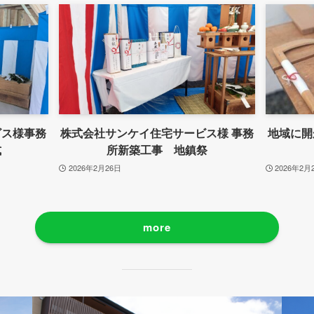
ビス様事務
株式会社サンケイ住宅サービス様 事務
地域に開
式
所新築工事 地鎮祭
2026年2月26日
2026年2月
more