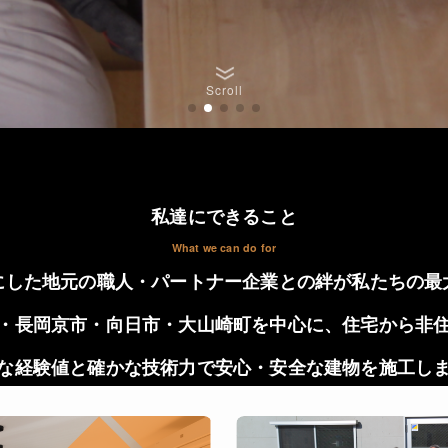
Scroll
私達にできること
What we can do for
にした地元の職人・パートナー企業との絆が私たちの最
・長岡京市・向日市・大山崎町を中心に、住宅から非
な経験値と確かな技術力で安心・安全な建物を施工し