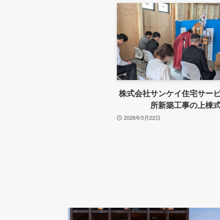
株式会社サンケイ住宅サー
所新築工事の上棟
2026年5月22日